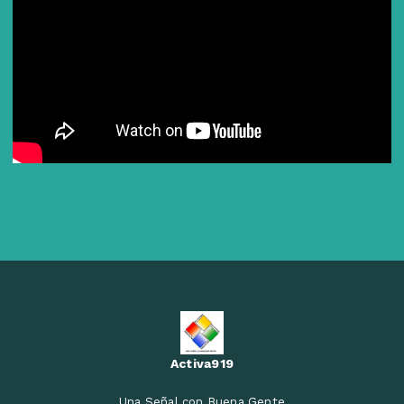
Activa919
Una Señal con Buena Gente