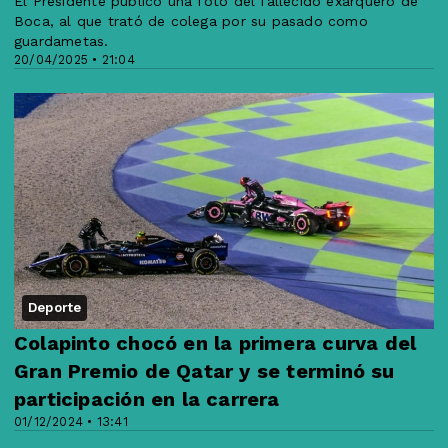
El Presidente publicó una foto del fallecido exarquero de
Boca, al que trató de colega por su pasado como
guardametas.
20/04/2025 • 21:04
Deporte
Colapinto chocó en la primera curva del
Gran Premio de Qatar y se terminó su
participación en la carrera
01/12/2024 • 13:41