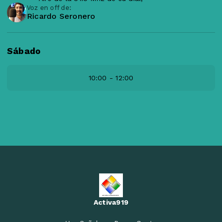
Voz en off de:
Ricardo Seronero
Sábado
10:00 - 12:00
Activa919