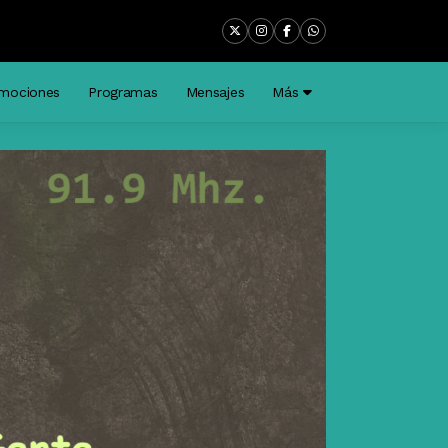
Piso
mociones
Programas
Mensajes
Más