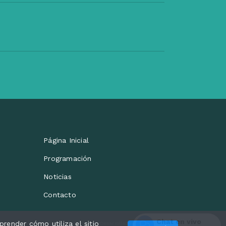
Página Inicial
Programación
Noticias
Contacto
Chat en vivo
render cómo utiliza el sitio
Desarrollado por