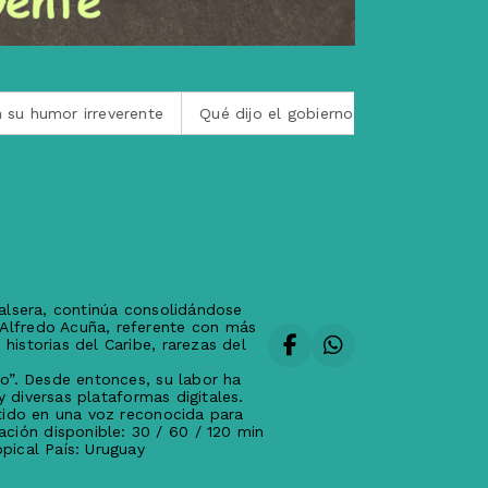
humor irreverente
Qué dijo el gobierno de Javier Milei sobre
alsera, continúa consolidándose
Alfredo Acuña, referente con más
istorias del Caribe, rarezas del
o”. Desde entonces, su labor ha
y diversas plataformas digitales.
rtido en una voz reconocida para
ión disponible: 30 / 60 / 120 min
pical País: Uruguay