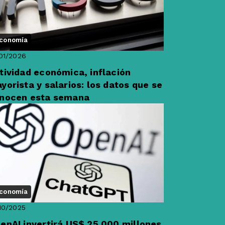
conomía
01/2026
tividad económica, inflación
yorista y salarios: los datos que se
nocen esta semana
conomía
10/2025
enAI invertirá US$ 25.000 millones