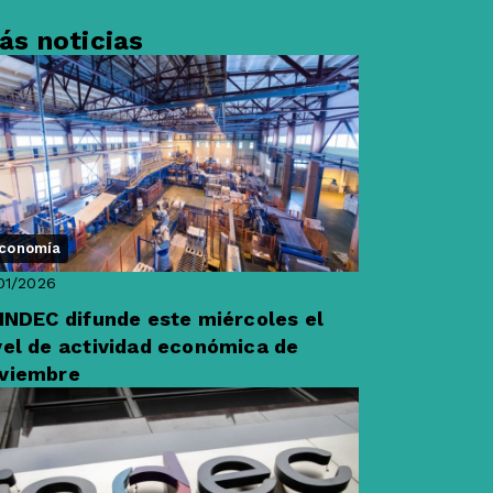
ás noticias
conomía
01/2026
 INDEC difunde este miércoles el
vel de actividad económica de
viembre