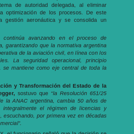
stema de autoridad delegada, al eliminar
la optimización de los procesos. De este
la gestión aeronáutica y se consolida un
C continúa avanzando en el proceso de
ia, garantizando que la normativa argentina
ativa de la aviación civil, en línea con los
les. La seguridad operacional, principio
a, se mantiene como eje central de toda la
ción y Transformación del Estado de la
egger,
sostuvo que
“la Resolución 651/25
r de la ANAC argentina, cambia 50 años de
o integralmente el régimen de licencias y
os, escuchando, por primera vez en décadas
mercial”.
X, el funcionario señaló que la decisión se