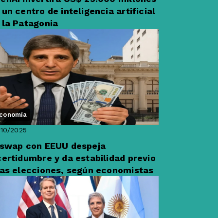
 un centro de inteligencia artificial
 la Patagonia
conomía
10/2025
 swap con EEUU despeja
certidumbre y da estabilidad previo
las elecciones, según economistas