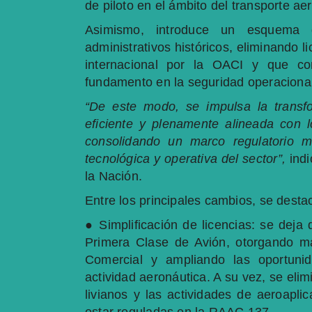
de piloto en el ámbito del transporte ae
Asimismo, introduce un esquema q
administrativos históricos, eliminando 
internacional por la OACI y que con
fundamento en la seguridad operacional
“De este modo, se impulsa la transf
eficiente y plenamente alineada con l
consolidando un marco regulatorio m
tecnológica y operativa del sector”,
indi
la Nación.
Entre los principales cambios, se desta
● Simplificación de licencias: se deja 
Primera Clase de Avión, otorgando may
Comercial y ampliando las oportunid
actividad aeronáutica. A su vez, se elim
livianos y las actividades de aeroapl