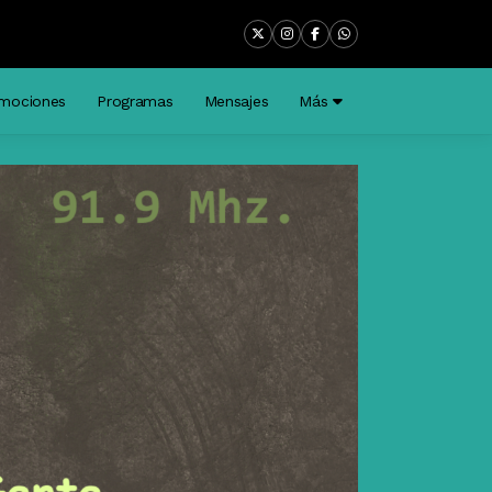
mociones
Programas
Mensajes
Más