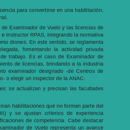
icencia para convertirse en una habilitación,
nal.
a de Examinador de Vuelo y las licencias de
a e Instructor RPAS, integrando la normativa
como drones. En este sentido, se reglamenta
legada, fomentando la actividad privada
 de trabajo. Es el caso de Examinador de
miento de licencias, brindando a la industria
iloto examinador designado -de Centros de
o- o elegir un inspector de la ANAC.
es: se actualizan y precisan las facultades
.
minan habilitaciones que no forman parte del
) y se ajustan criterios de experiencia
rificaciones de competencia. Cabe destacar
 Examinador de Vuelo representa un avance