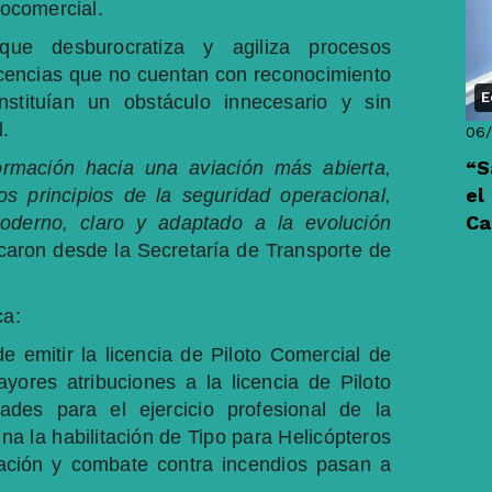
rocomercial.
ue desburocratiza y agiliza procesos
licencias que no cuentan con reconocimiento
E
stituían un obstáculo innecesario y sin
.
06/
“S
ormación hacia una aviación más abierta,
el
os principios de la seguridad operacional,
Ca
oderno, claro y adaptado a la evolución
caron desde la Secretaría de Transporte de
ca:
de emitir la licencia de Piloto Comercial de
ores atribuciones a la licencia de Piloto
ades para el ejercicio profesional de la
ina la habilitación de Tipo para Helicópteros
icación y combate contra incendios pasan a