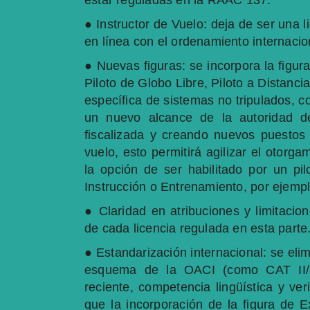
estar reguladas en la RAAC 137.
● Instructor de Vuelo: deja de ser una l
en línea con el ordenamiento internacio
● Nuevas figuras: se incorpora la figur
Piloto de Globo Libre, Piloto a Distanci
específica de sistemas no tripulados, 
un nuevo alcance de la autoridad de
fiscalizada y creando nuevos puestos
vuelo, esto permitirá agilizar el otorga
la opción de ser habilitado por un p
Instrucción o Entrenamiento, por ejempl
● Claridad en atribuciones y limitacion
de cada licencia regulada en esta parte
● Estandarización internacional: se eli
esquema de la OACI (como CAT II/III
reciente, competencia lingüística y ve
que la incorporación de la figura de