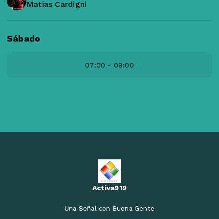
Matias Cardigni
Sábado
07:00 - 09:00
Activa919
Una Señal con Buena Gente