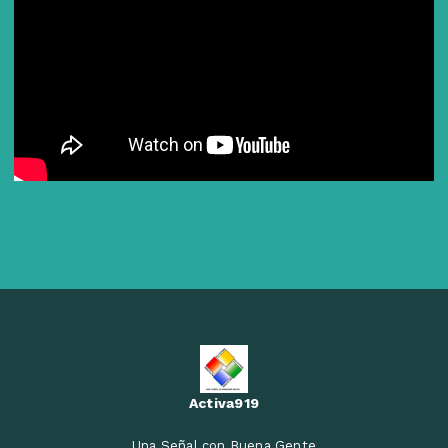
Activa919
Una Señal con Buena Gente